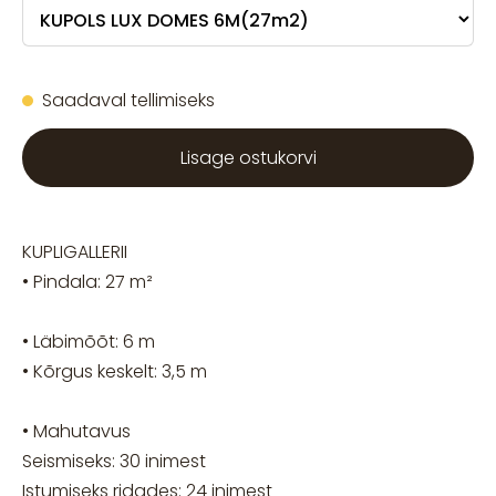
Saadaval tellimiseks
Lisage ostukorvi
KUPLIGALLERII
• Pindala: 27 m²
• Läbimõõt: 6 m
• Kõrgus keskelt: 3,5 m
• Mahutavus
Seismiseks: 30 inimest
Istumiseks ridades: 24 inimest