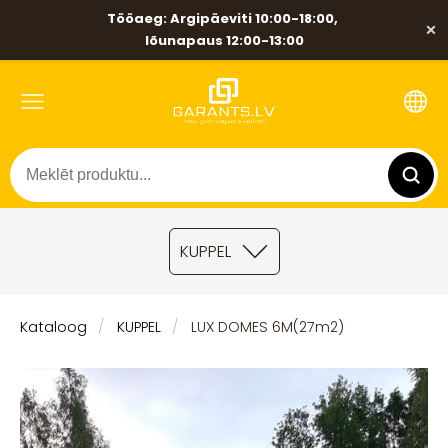
Tööaeg: Argipäeviti 10:00-18:00,
×
lõunapaus 12:00-13:00
KUPPEL
Kataloog
KUPPEL
LUX DOMES 6M(27m2)