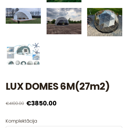
LUX DOMES 6M(27m2)
€3850.00
€4100.00
Komplektācija