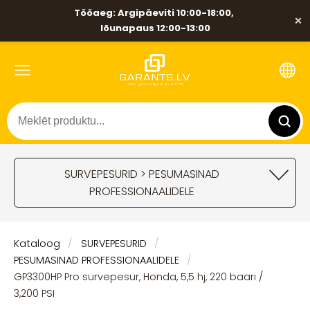
Tööaeg: Argipäeviti 10:00-18:00,
×
lõunapaus 12:00-13:00
SURVEPESURID > PESUMASINAD
PROFESSIONAALIDELE
Kataloog
SURVEPESURID
PESUMASINAD PROFESSIONAALIDELE
GP3300HP Pro survepesur, Honda, 5,5 hj, 220 baari /
3,200 PSI