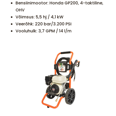
Bensiinimootor: Honda GP200, 4-taktiline,
OHV
Võimsus: 5,5 hj / 4,1 kW
Veerõhk: 220 bar/3.200 PSI
Vooluhulk: 3,7 GPM / 14 l/m