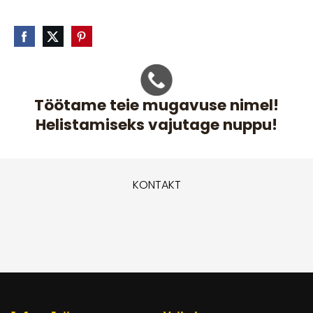
Töötame teie mugavuse nimel!
Helistamiseks vajutage nuppu!
KONTAKT