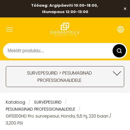
Tööaeg: Argipäeviti 10:00-18:00,
×
lõunapaus 12:00-13:00
SURVEPESURID > PESUMASINAD
PROFESSIONAALIDELE
Kataloog
SURVEPESURID
PESUMASINAD PROFESSIONAALIDELE
GP3300HD Pro survepesur, Honda, 5,5 hj, 220 baari /
3,200 PSI