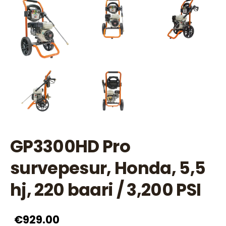
GP3300HD Pro
survepesur, Honda, 5,5
hj, 220 baari / 3,200 PSI
€929.00