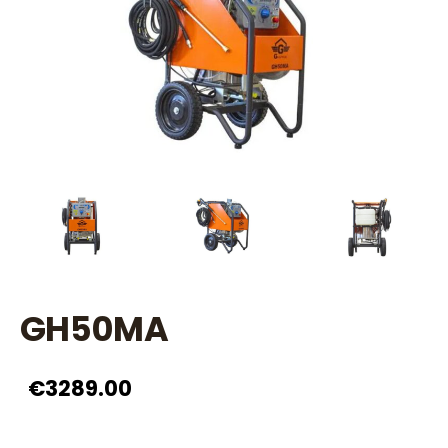
GH50MA
€3289.00