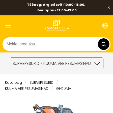
Tööaeg: Argipäeviti 10:00-18:00,
×
lõunapaus 12:00-13:00
SURVEPESURID > KUUMA VEE PESUMASINAD
Kataloog
SURVEPESURID
KUUMA VEE PESUMASINAD
GH50MA