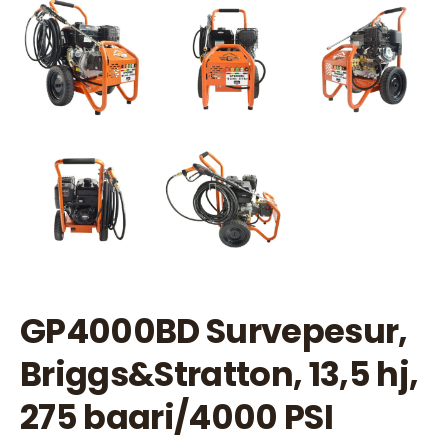
GP4000BD Survepesur,
Briggs&Stratton, 13,5 hj,
275 baari/4000 PSI