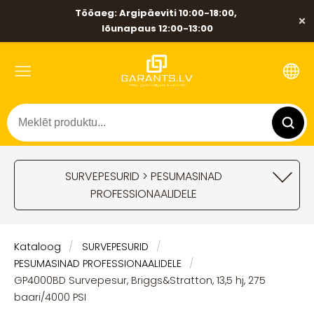
Tööaeg: Argipäeviti 10:00-18:00,
×
lõunapaus 12:00-13:00
SURVEPESURID > PESUMASINAD
PROFESSIONAALIDELE
Kataloog
SURVEPESURID
PESUMASINAD PROFESSIONAALIDELE
GP4000BD Survepesur, Briggs&Stratton, 13,5 hj, 275
baari/4000 PSI