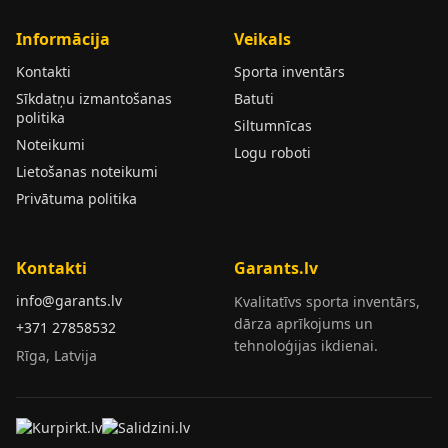
Informācija
Veikals
Kontakti
Sporta inventārs
Sīkdatņu izmantošanas
Batuti
politika
Siltumnīcas
Noteikumi
Logu roboti
Lietošanas noteikumi
Privātuma politika
Kontakti
Garants.lv
info@garants.lv
Kvalitatīvs sporta inventārs,
dārza aprīkojums un
+371 27858532
tehnoloģijas ikdienai.
Rīga, Latvija