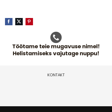
Töötame teie mugavuse nimel!
Helistamiseks vajutage nuppu!
KONTAKT