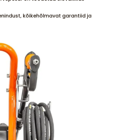
enindust, kõikehõlmavat garantiid ja