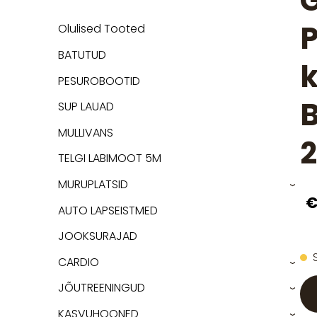
P
Olulised Tooted
BATUTUD
k
PESUROBOOTID
B
SUP LAUAD
MULLIVANS
2
TELGI LABIMOOT 5M
MURUPLATSID
›
€
AUTO LAPSEISTMED
JOOKSURAJAD
CARDIO
›
JÕUTREENINGUD
›
KASVUHOONED
›