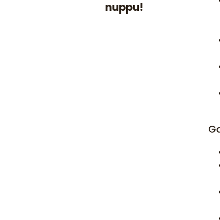
nuppu!
Ga