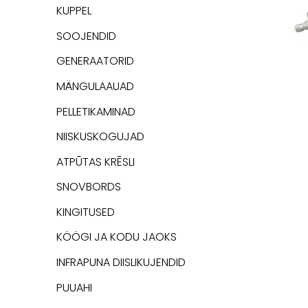
KUPPEL
SOOJENDID
GENERAATORID
MÄNGULAAUAD
PELLETIKAMINAD
NIISKUSKOGUJAD
ATPŪTAS KRĒSLI
SNOVBORDS
KINGITUSED
KÖÖGI JA KODU JAOKS
INFRAPUNA DIISLIKUJENDID
PUUAHI