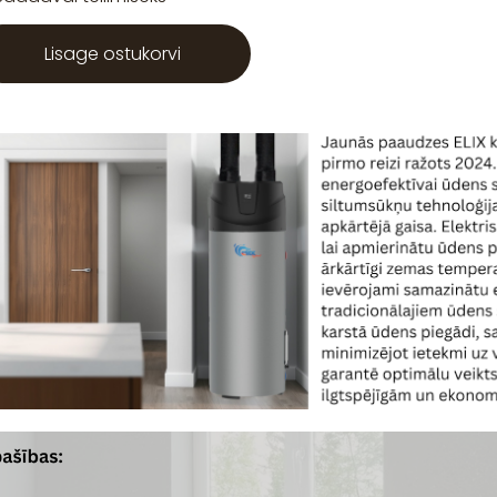
Lisage ostukorvi