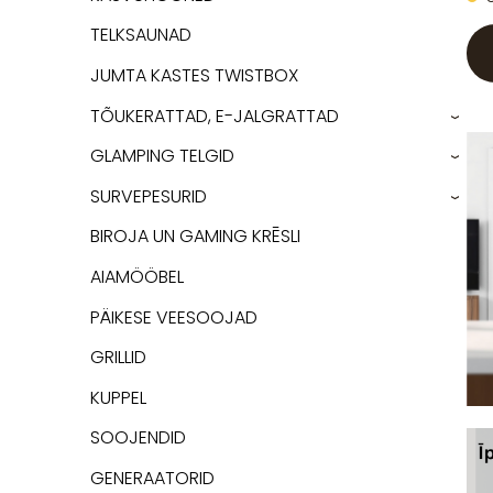
TELKSAUNAD
JUMTA KASTES TWISTBOX
TÕUKERATTAD, E-JALGRATTAD
›
GLAMPING TELGID
›
SURVEPESURID
›
BIROJA UN GAMING KRĒSLI
AIAMÖÖBEL
PÄIKESE VEESOOJAD
GRILLID
KUPPEL
SOOJENDID
GENERAATORID