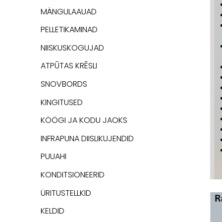
MÄNGULAAUAD
PELLETIKAMINAD
NIISKUSKOGUJAD
ATPŪTAS KRĒSLI
SNOVBORDS
KINGITUSED
KÖÖGI JA KODU JAOKS
INFRAPUNA DIISLIKUJENDID
PUUAHI
KONDITSIONEERID
ÜRITUSTELLKID
KELDID