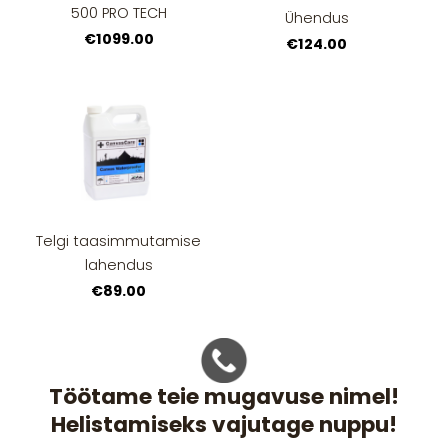
500 PRO TECH
Ühendus
€1099.00
€124.00
Telgi taasimmutamise
lahendus
€89.00
Töötame teie mugavuse nimel!
Helistamiseks vajutage nuppu!