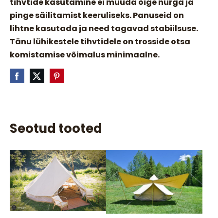
tihvtide kasutamine ei muuda õige nurga ja
pinge säilitamist keeruliseks. Panuseid on
lihtne kasutada ja need tagavad stabiilsuse.
Tänu lühikestele tihvtidele on trosside otsa
komistamise võimalus minimaalne.
Seotud tooted