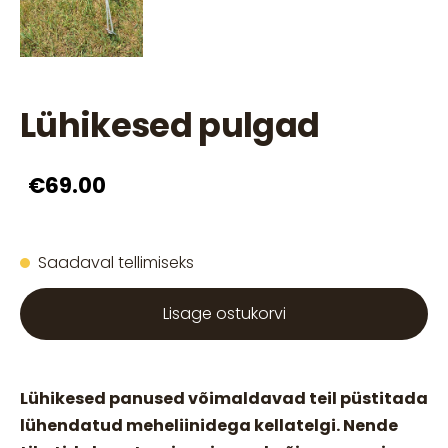
Lühikesed pulgad
€69.00
Saadaval tellimiseks
Lisage ostukorvi
Lühikesed panused võimaldavad teil püstitada
lühendatud meheliinidega kellatelgi. Nende