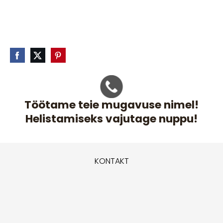
Töötame teie mugavuse nimel!
Helistamiseks vajutage nuppu!
KONTAKT