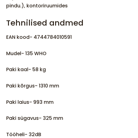
pindu.), kontoriruumides
Tehnilised andmed
EAN kood- 4744784010591
Mudel- 135 WHO
Paki kaal- 58 kg
Paki kõrgus- 1310 mm
Paki laius- 993 mm
Paki sügavus- 325 mm
Tööheli- 32dB